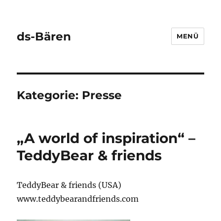
ds-Bären
MENÜ
Kategorie:
Presse
„A world of inspiration“ –
TeddyBear & friends
TeddyBear & friends (USA)
www.teddybearandfriends.com