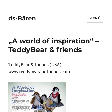
ds-Bären
MENÜ
„A world of inspiration“ –
TeddyBear & friends
TeddyBear & friends (USA)
www.teddybearandfriends.com