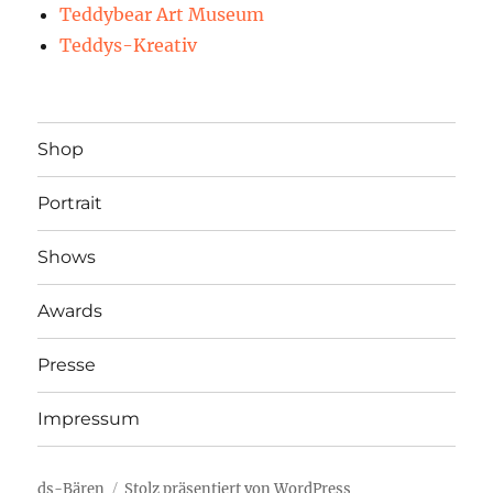
Teddybear Art Museum
Teddys-Kreativ
Shop
Portrait
Shows
Awards
Presse
Impressum
ds-Bären
Stolz präsentiert von WordPress