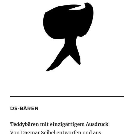
DS-BÄREN
Teddybären mit einzigartigem Ausdruck
Von Dagmar Seibel entworfen und aus