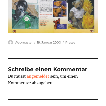
Autor
Veröffentlicht
Kategorien
Webmaster
19. Januar 2000
Presse
am
Schreibe einen Kommentar
Du musst
angemeldet
sein, um einen
Kommentar abzugeben.
Beitragsnavigation