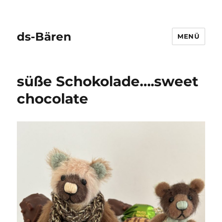
ds-Bären
MENÜ
süße Schokolade….sweet
chocolate