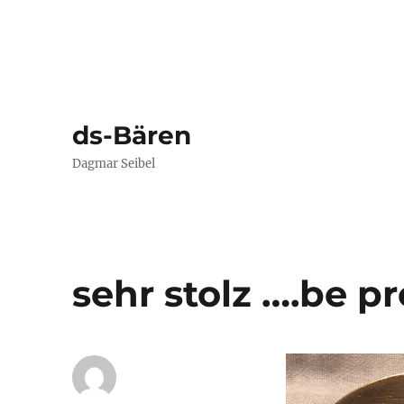
ds-Bären
Dagmar Seibel
sehr stolz ….be p