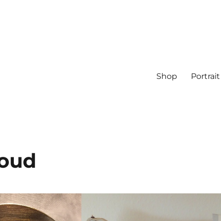
Shop
Portrait
roud