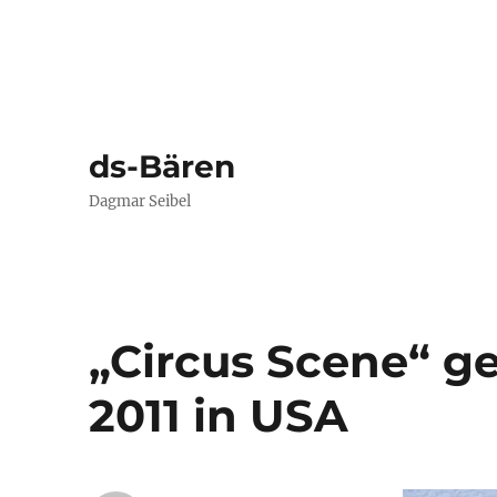
ds-Bären
Dagmar Seibel
„Circus Scene“ 
2011 in USA