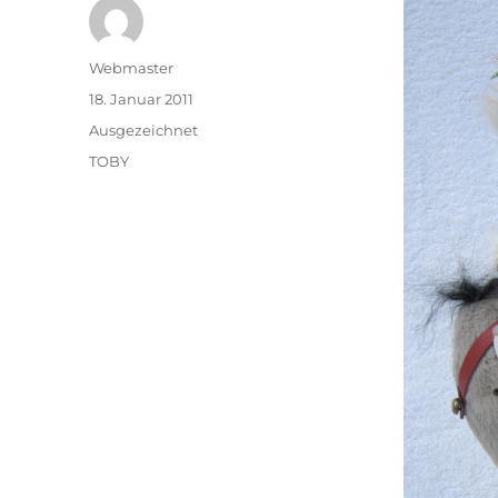
Autor
Webmaster
Veröffentlicht
18. Januar 2011
am
Kategorien
Ausgezeichnet
Schlagwörter
TOBY