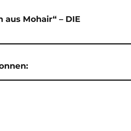
 aus Mohair“ – DIE
onnen: