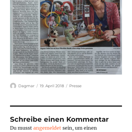
Autor
Veröffentlicht
Kategorien
Dagmar
19. April 2018
Presse
am
Schreibe einen Kommentar
Du musst
angemeldet
sein, um einen